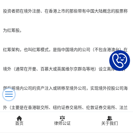
投资者把在境外注册、在香港上市的那些带有中国大陆概念的股票称
为红筹股。
红筹架构，也叫红筹模式，是指中国境内的公司（不包含港澳台）在
境外（通常在开曼、百慕大或英属维尔京群岛等地）设立离岸公司，
然后将境内公司的资产注入或转移至境外公司，实现境外控股公司海
外（主要是在香港联交所、纽约证券交易所、伦敦证券交易所、法兰
首页
律师公证
关于我们
克福证券交易所、纳斯达克证券交易所等）上市融资的目的。